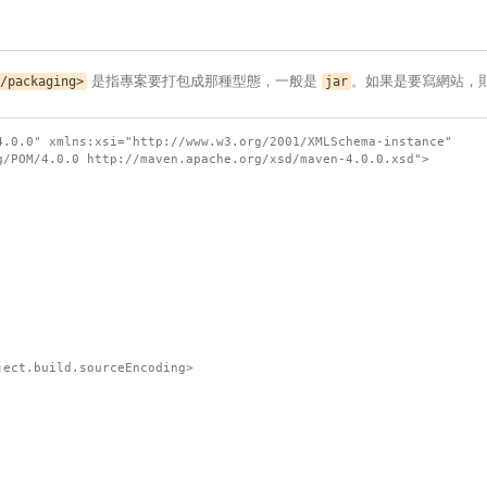
是指專案要打包成那種型態，一般是
。如果是要寫網站，
/packaging>
jar
.0.0" xmlns:xsi="http://www.w3.org/2001/XMLSchema-instance"
