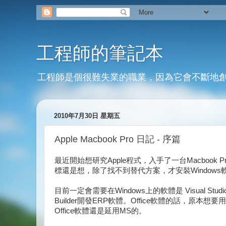
工程師的筆記本
工程師是個很難失業的職業，因為它會不斷地
2010年7月30日 星期五
Apple Macbook Pro 日記 - 序篇
最近開始想研究Apple程式，入手了一台Macbook
標還是想，除了找不到替代方案，才安裝Windows
目前一定會需要在Windows上的軟體是 Visual Studio
Builder開發ERP軟體。Office軟體的話，原本
Office軟體還是延用MS的。