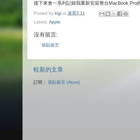
接下來會一系列記錄我重新安裝整台MacBook 
Posted by
kigi
at
凌晨3:11
Labels:
Apple
沒有留言:
張貼留言
較新的文章
訂閱：
張貼留言 (Atom)