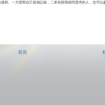
Pro的過程。一方面幫自己留個記錄，二來有跟我相同需求的人，也可以
首頁